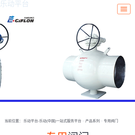
乐动平台
Toggle
naviga
当前位置：
乐动平台-乐动(中国)一站式服务平台
<
产品系列
<
专用阀门